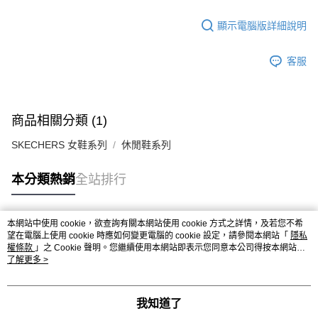
顯示電腦版詳細說明
客服
商品相關分類 (1)
SKECHERS 女鞋系列
休閒鞋系列
本分類熱銷
全站排行
本網站中使用 cookie，欲查詢有關本網站使用 cookie 方式之詳情，及若您不希
熱門標籤
望在電腦上使用 cookie 時應如何變更電腦的 cookie 設定，請參閱本網站「
隱私
權條款
」之 Cookie 聲明。您繼續使用本網站即表示您同意本公司得按本網站使
用條款之 Cookie 聲明使用 cookie。
了解更多 >
我知道了