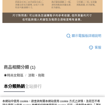
顯示電腦版詳細說明
客服
商品相關分類 (1)
☀︎時尚女鞋區
涼鞋、拖鞋
本分類熱銷
全站排行
本網站中使用 cookie，欲查詢有關本網站使用 cookie 方式之詳情，及若您不希
熱門標籤