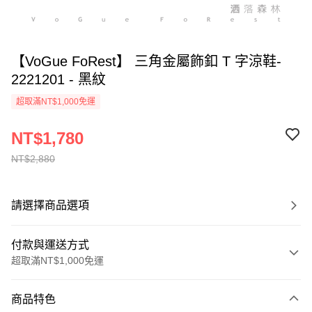
【VoGue FoRest】 三角金屬飾釦 T 字涼鞋-
2221201 - 黑紋
超取滿NT$1,000免運
NT$1,780
NT$2,880
請選擇商品選項
付款與運送方式
超取滿NT$1,000免運
付款方式
商品特色
信用卡一次付款