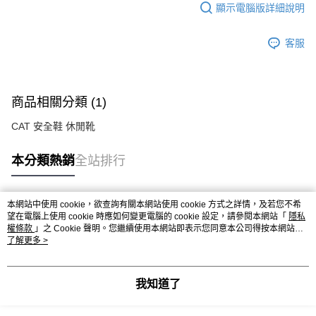
顯示電腦版詳細說明
客服
商品相關分類 (1)
CAT 安全鞋 休閒靴
本分類熱銷
全站排行
本網站中使用 cookie，欲查詢有關本網站使用 cookie 方式之詳情，及若您不希
熱門標籤
望在電腦上使用 cookie 時應如何變更電腦的 cookie 設定，請參閱本網站「
隱私
權條款
」之 Cookie 聲明。您繼續使用本網站即表示您同意本公司得按本網站使
用條款之 Cookie 聲明使用 cookie。
了解更多 >
我知道了