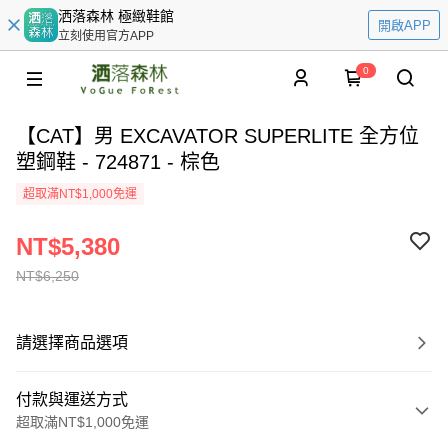
洒落森林 極緻鞋館
開啟APP
立刻使用官方APP
0
【CAT】男 EXCAVATOR SUPERLITE 全方位
塑鋼鞋 - 724871 - 棕色
超取滿NT$1,000免運
NT$5,380
NT$6,250
請選擇商品選項
付款與運送方式
超取滿NT$1,000免運