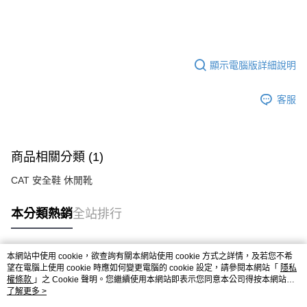
顯示電腦版詳細說明
客服
商品相關分類 (1)
CAT 安全鞋 休閒靴
本分類熱銷
全站排行
本網站中使用 cookie，欲查詢有關本網站使用 cookie 方式之詳情，及若您不希
熱門標籤
望在電腦上使用 cookie 時應如何變更電腦的 cookie 設定，請參閱本網站「
隱私
權條款
」之 Cookie 聲明。您繼續使用本網站即表示您同意本公司得按本網站使
用條款之 Cookie 聲明使用 cookie。
了解更多 >