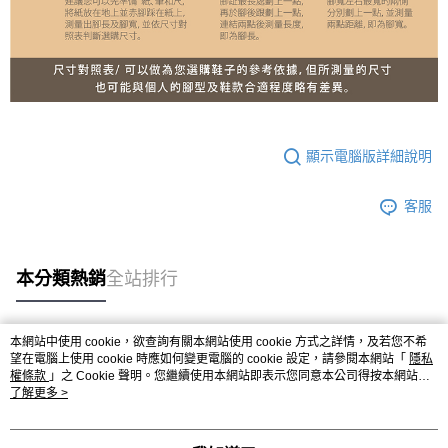
顯示電腦版詳細說明
客服
本分類熱銷
全站排行
本網站中使用 cookie，欲查詢有關本網站使用 cookie 方式之詳情，及若您不希
熱門標籤
望在電腦上使用 cookie 時應如何變更電腦的 cookie 設定，請參閱本網站「
隱私
權條款
」之 Cookie 聲明。您繼續使用本網站即表示您同意本公司得按本網站使
用條款之 Cookie 聲明使用 cookie。
了解更多 >