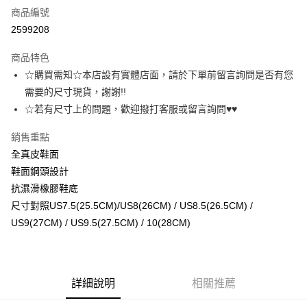
商品編號
超商取貨付款
2599208
運送方式
商品特色
☆購買需知☆本店設有實體店面，請於下單前留言詢問是否有您
全家取貨付款
需要的尺寸現貨，謝謝!!
每筆NT$60，滿NT$1,000(含以上)免運費
☆若有尺寸上的問題，歡迎撥打客服或留言詢問♥♥
7-11取貨付款
銷售重點
每筆NT$60，滿NT$1,000(含以上)免運費
全真皮鞋面
宅配
鞋面鋼頭設計
每筆NT$80，滿NT$1,000(含以上)免運費
抗濕滑橡膠鞋底
尺寸對照US7.5(25.5CM)/US8(26CM) / US8.5(26.5CM) /
US9(27CM) / US9.5(27.5CM) / 10(28CM)
詳細說明
相關推薦