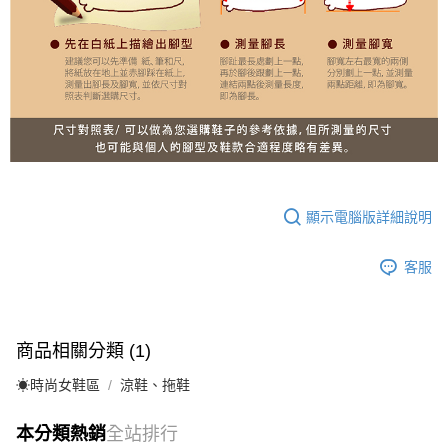
顯示電腦版詳細說明
客服
商品相關分類 (1)
☀︎時尚女鞋區
涼鞋、拖鞋
本分類熱銷
全站排行