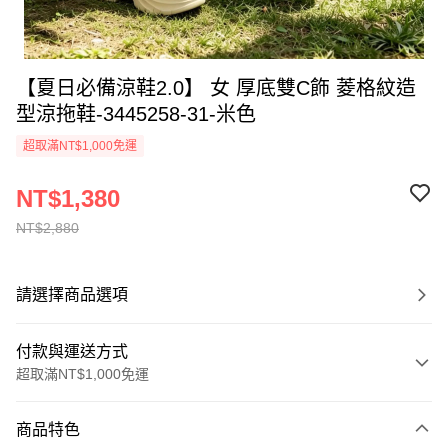
【夏日必備涼鞋2.0】 女 厚底雙C飾 菱格紋造
型涼拖鞋-3445258-31-米色
超取滿NT$1,000免運
NT$1,380
NT$2,880
請選擇商品選項
付款與運送方式
超取滿NT$1,000免運
付款方式
商品特色
信用卡一次付款