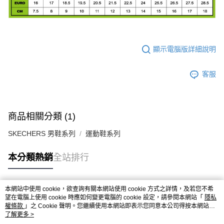
顯示電腦版詳細說明
客服
商品相關分類 (1)
SKECHERS 男鞋系列
運動鞋系列
本分類熱銷
全站排行
本網站中使用 cookie，欲查詢有關本網站使用 cookie 方式之詳情，及若您不希
熱門標籤
望在電腦上使用 cookie 時應如何變更電腦的 cookie 設定，請參閱本網站「
隱私
權條款
」之 Cookie 聲明。您繼續使用本網站即表示您同意本公司得按本網站使
用條款之 Cookie 聲明使用 cookie。
了解更多 >