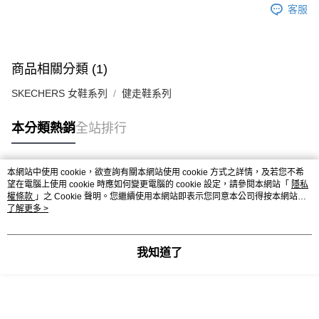
客服
商品相關分類 (1)
SKECHERS 女鞋系列
健走鞋系列
本分類熱銷
全站排行
本網站中使用 cookie，欲查詢有關本網站使用 cookie 方式之詳情，及若您不希
熱門標籤
望在電腦上使用 cookie 時應如何變更電腦的 cookie 設定，請參閱本網站「
隱私
權條款
」之 Cookie 聲明。您繼續使用本網站即表示您同意本公司得按本網站使
用條款之 Cookie 聲明使用 cookie。
了解更多 >
我知道了