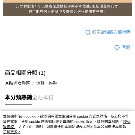
顯示電腦版詳細說明
客服
商品相關分類 (1)
☀︎時尚女鞋區
涼鞋、拖鞋
本分類熱銷
全站排行
本網站中使用 cookie，欲查詢有關本網站使用 cookie 方式之詳情，及若您不希
熱門標籤
望在電腦上使用 cookie 時應如何變更電腦的 cookie 設定，請參閱本網站「
隱私
權條款
」之 Cookie 聲明。您繼續使用本網站即表示您同意本公司得按本網站使
用條款之 Cookie 聲明使用 cookie。
了解更多 >