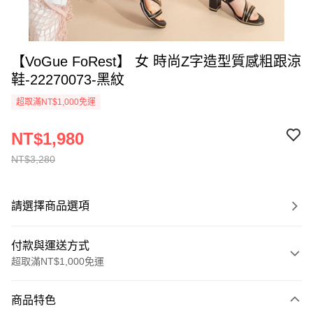
【VoGue FoRest】 女 時尚Z字造型質感粗跟涼
鞋-22270073-黑紋
超取滿NT$1,000免運
NT$1,980
NT$3,280
請選擇商品選項
付款與運送方式
超取滿NT$1,000免運
付款方式
商品特色
信用卡一次付款