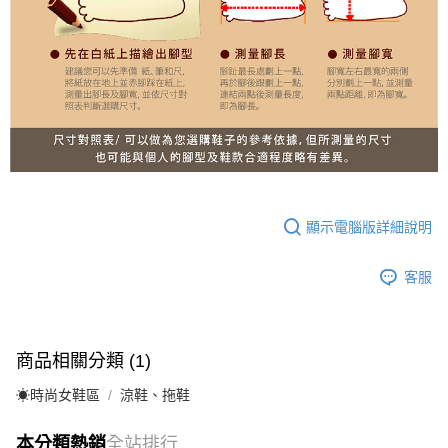
顯示電腦版詳細說明
客服
商品相關分類 (1)
☀︎時尚女鞋區
涼鞋、拖鞋
本分類熱銷
全站排行