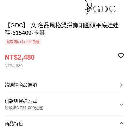
【GDC】 女 名品風格雙拼飾釦圓頭平底娃娃
鞋-615409-卡其
超取滿NT$1,000免運
NT$2,480
NT$4,680
請選擇商品選項
付款與運送方式
超取滿NT$1,000免運
付款方式
商品特色
信用卡一次付款