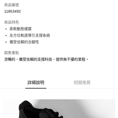
商品編號
超商取貨付款
11853492
運送方式
商品特色
柔軟動態緩震
全家取貨付款
全方位軌道導引支撐系統
每筆NT$60，滿NT$1,000(含以上)免運費
備受信賴的合腳性
7-11取貨付款
銷售重點
每筆NT$60，滿NT$1,000(含以上)免運費
流暢的、備受信賴的支撐科技，提供無干擾的里程。
宅配
每筆NT$80，滿NT$1,000(含以上)免運費
詳細說明
相關推薦