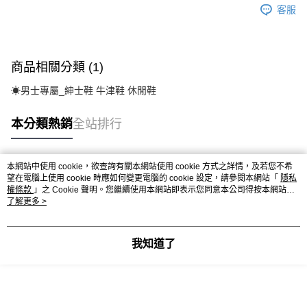
客服
商品相關分類 (1)
☀︎男士專屬_紳士鞋 牛津鞋 休閒鞋
本分類熱銷
全站排行
本網站中使用 cookie，欲查詢有關本網站使用 cookie 方式之詳情，及若您不希
熱門標籤
望在電腦上使用 cookie 時應如何變更電腦的 cookie 設定，請參閱本網站「
隱私
權條款
」之 Cookie 聲明。您繼續使用本網站即表示您同意本公司得按本網站使
用條款之 Cookie 聲明使用 cookie。
了解更多 >
我知道了