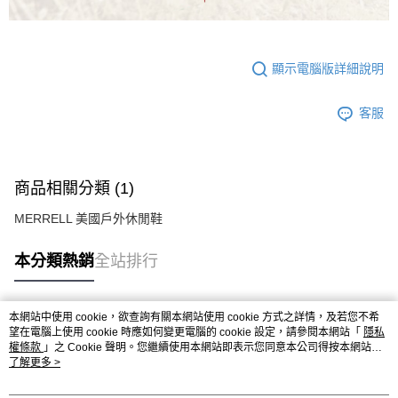
顯示電腦版詳細說明
客服
商品相關分類 (1)
MERRELL 美國戶外休閒鞋
本分類熱銷
全站排行
本網站中使用 cookie，欲查詢有關本網站使用 cookie 方式之詳情，及若您不希
熱門標籤
望在電腦上使用 cookie 時應如何變更電腦的 cookie 設定，請參閱本網站「
隱私
權條款
」之 Cookie 聲明。您繼續使用本網站即表示您同意本公司得按本網站使
用條款之 Cookie 聲明使用 cookie。
了解更多 >