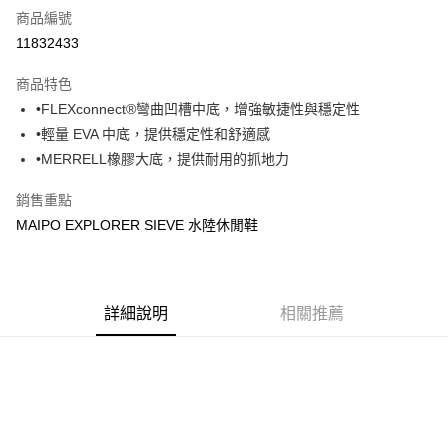
商品編號
超商取貨付款
11832433
ATM付款
商品特色
•FLEXconnect®彎曲凹槽中底，增強敏捷性與穩定性
運送方式
•輕量 EVA 中底，提供穩定性和舒適感
全家取貨付款
•MERRELL橡膠大底，提供耐用的抓地力
每筆NT$60，滿NT$1,000(含以上)免運費
銷售重點
7-11取貨付款
MAIPO EXPLORER SIEVE 水陸休閒鞋
每筆NT$60，滿NT$1,000(含以上)免運費
宅配
每筆NT$80，滿NT$1,000(含以上)免運費
詳細說明
相關推薦