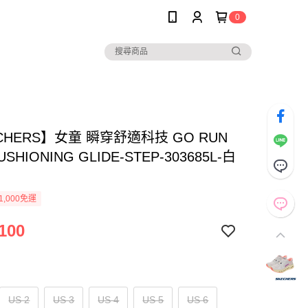
0
CHERS】女童 瞬穿舒適科技 GO RUN
USHIONING GLIDE-STEP-303685L-白
1,000免運
100
US 2
US 3
US 4
US 5
US 6