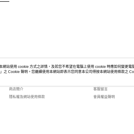
本網站使用 cookie 方式之詳情，及若您不希望在電腦上使用 cookie 時應如何變更電腦的
」之 Cookie 聲明。您繼續使用本網站即表示您同意本公司得按本網站使用條款之 Coo
關於我們
客服資訊
品牌故事
購物說明
商店簡介
客服留言
隱私權及網站使用條款
會員權益聲明
聯絡我們
ult (TW)