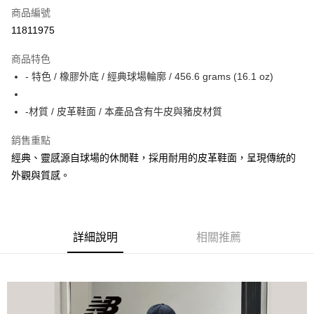
商品編號
超商取貨付款
11811975
ATM付款
商品特色
- 特色 / 橡膠外底 / 經典球場輪廓 / 456.6 grams (16.1 oz)
運送方式
全家取貨付款
-材質 / 皮革鞋面 / 本產品含有牛皮與豬皮材質
每筆NT$60，滿NT$1,000(含以上)免運費
銷售重點
7-11取貨付款
經典、靈感源自球場的休閒鞋，採用耐用的皮革鞋面，呈現傳統的
每筆NT$60，滿NT$1,000(含以上)免運費
外觀與質感。
宅配
每筆NT$80，滿NT$1,000(含以上)免運費
詳細說明
相關推薦