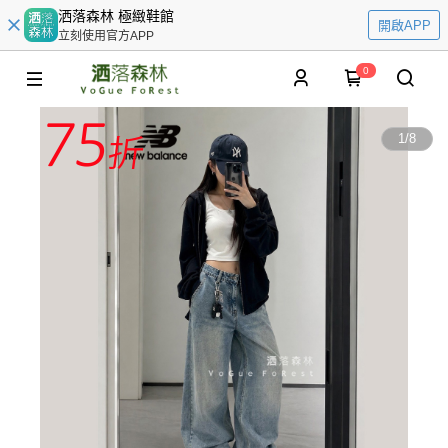
洒落森林 極緻鞋館
開啟APP
立刻使用官方APP
0
1
/
8