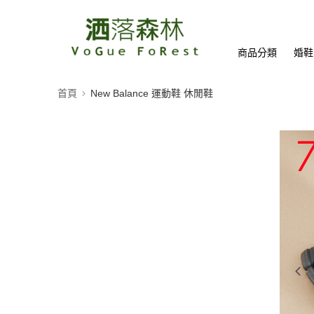
商品分類
婚鞋
首頁
New Balance 運動鞋 休閒鞋