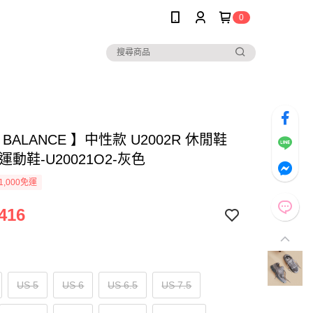
0
 BALANCE 】中性款 U2002R 休閒鞋
運動鞋-U20021O2-灰色
1,000免運
416
US 5
US 6
US 6.5
US 7.5