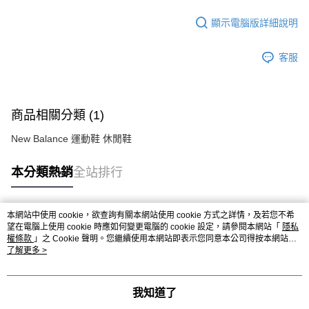
顯示電腦版詳細說明
客服
商品相關分類 (1)
New Balance 運動鞋 休閒鞋
本分類熱銷
全站排行
本網站中使用 cookie，欲查詢有關本網站使用 cookie 方式之詳情，及若您不希
熱門標籤
望在電腦上使用 cookie 時應如何變更電腦的 cookie 設定，請參閱本網站「
隱私
權條款
」之 Cookie 聲明。您繼續使用本網站即表示您同意本公司得按本網站使
用條款之 Cookie 聲明使用 cookie。
了解更多 >
我知道了