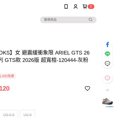
0
OKS】女 避震緩衝象限 ARIEL GTS 26
 GTS款 2026版 超寬楦-120444-灰粉
1,000免運
120
US 6.5
US 8