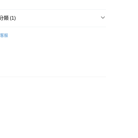
0，滿NT$1,000(含以上)免運費
付款
類 (1)
0，滿NT$1,000(含以上)免運費
 專業路跑鞋
客服
0，滿NT$1,000(含以上)免運費