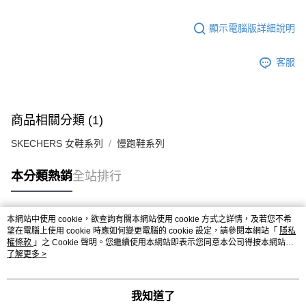
顯示電腦版詳細說明
客服
商品相關分類 (1)
SKECHERS 女鞋系列
慢跑鞋系列
本分類熱銷
全站排行
本網站中使用 cookie，欲查詢有關本網站使用 cookie 方式之詳情，及若您不希
熱門標籤
望在電腦上使用 cookie 時應如何變更電腦的 cookie 設定，請參閱本網站「
隱私
權條款
」之 Cookie 聲明。您繼續使用本網站即表示您同意本公司得按本網站使
用條款之 Cookie 聲明使用 cookie。
了解更多 >
我知道了