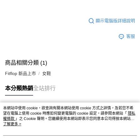
顯示電腦版詳細說明
客服
商品相關分類 (1)
Fitflop 新品上市
女鞋
本分類熱銷
全站排行
本網站中使用 cookie，欲查詢有關本網站使用 cookie 方式之詳情，及若您不希
熱門標籤
望在電腦上使用 cookie 時應如何變更電腦的 cookie 設定，請參閱本網站「
隱私
權條款
」之 Cookie 聲明。您繼續使用本網站即表示您同意本公司得按本網站使
用條款之 Cookie 聲明使用 cookie。
了解更多 >