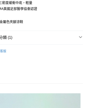
付款
三密度緩衝中底，輕量
0，滿NT$1,000(含以上)免運費
PMA美國足部醫學協會認證
水鑽金屬色夾腳涼鞋
0，滿NT$1,000(含以上)免運費
類 (1)
新品上市
女鞋
客服