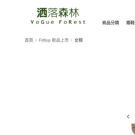
商品分類
婚鞋
首頁
Fitflop 新品上市
女鞋