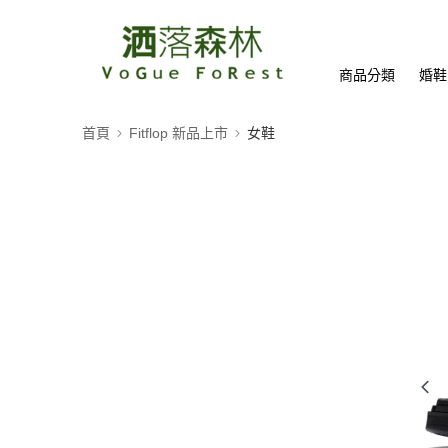
商品分類
婚鞋
首頁
Fitflop 新品上市
女鞋