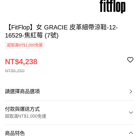
【FitFlop】女 GRACIE 皮革細帶涼鞋-12-
16529-焦紅莓 (7號)
超取滿NT$1,000免運
NT$4,238
NT$5,250
請選擇商品選項
付款與運送方式
超取滿NT$1,000免運
付款方式
商品特色
信用卡一次付款