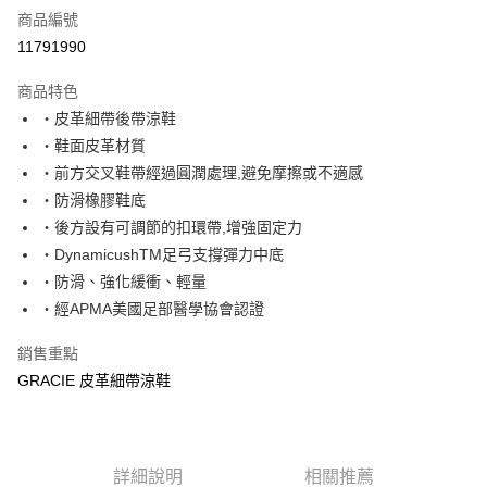
商品編號
超商取貨付款
11791990
運送方式
商品特色
‧皮革細帶後帶涼鞋
全家取貨付款
‧鞋面皮革材質
每筆NT$60，滿NT$1,000(含以上)免運費
‧前方交叉鞋帶經過圓潤處理,避免摩擦或不適感
7-11取貨付款
‧防滑橡膠鞋底
每筆NT$60，滿NT$1,000(含以上)免運費
‧後方設有可調節的扣環帶,增強固定力
‧DynamicushTM足弓支撐彈力中底
宅配
‧防滑、強化緩衝、輕量
每筆NT$80，滿NT$1,000(含以上)免運費
‧經APMA美國足部醫學協會認證
銷售重點
GRACIE 皮革細帶涼鞋
詳細說明
相關推薦