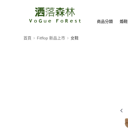
商品分類
婚鞋
首頁
Fitflop 新品上市
女鞋