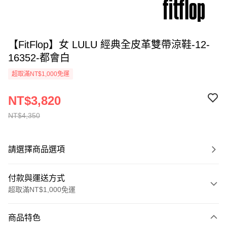
【FitFlop】女 LULU 經典全皮革雙帶涼鞋-12-
16352-都會白
超取滿NT$1,000免運
NT$3,820
NT$4,350
請選擇商品選項
付款與運送方式
超取滿NT$1,000免運
付款方式
商品特色
信用卡一次付款