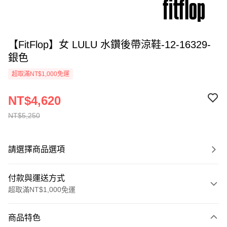
【FitFlop】女 LULU 水鑽後帶涼鞋-12-16329-
銀色
超取滿NT$1,000免運
NT$4,620
NT$5,250
請選擇商品選項
付款與運送方式
超取滿NT$1,000免運
付款方式
商品特色
信用卡一次付款