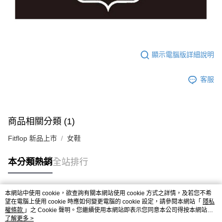
顯示電腦版詳細說明
客服
商品相關分類 (1)
Fitflop 新品上市
女鞋
本分類熱銷
全站排行
本網站中使用 cookie，欲查詢有關本網站使用 cookie 方式之詳情，及若您不希
熱門標籤
望在電腦上使用 cookie 時應如何變更電腦的 cookie 設定，請參閱本網站「
隱私
權條款
」之 Cookie 聲明。您繼續使用本網站即表示您同意本公司得按本網站使
用條款之 Cookie 聲明使用 cookie。
了解更多 >