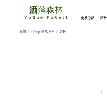
商品分類
婚鞋
首頁
Fitflop 新品上市
女鞋