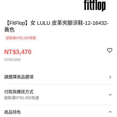
【FitFlop】女 LULU 皮革夾腳涼鞋-12-16432-
黃色
超取滿NT$1,000免運
NT$3,470
NT$3,950
請選擇商品選項
付款與運送方式
超取滿NT$1,000免運
付款方式
商品特色
信用卡一次付款