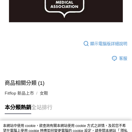
顯示電腦版詳細說明
客服
商品相關分類 (1)
Fitflop 新品上市
女鞋
本分類熱銷
全站排行
本網站中使用 cookie，欲查詢有關本網站使用 cookie 方式之詳情，及若您不希
熱門標籤
望在電腦上使用 cookie 時應如何變更電腦的 cookie 設定，請參閱本網站「
隱私