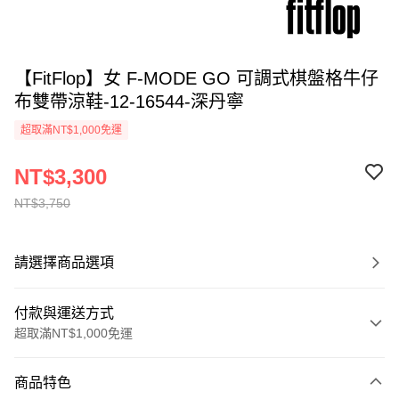
【FitFlop】女 F-MODE GO 可調式棋盤格牛仔
布雙帶涼鞋-12-16544-深丹寧
超取滿NT$1,000免運
NT$3,300
NT$3,750
請選擇商品選項
付款與運送方式
超取滿NT$1,000免運
付款方式
商品特色
信用卡一次付款