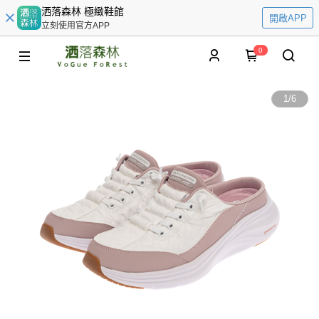
洒落森林 極緻鞋館
開啟APP
立刻使用官方APP
0
1
/
6