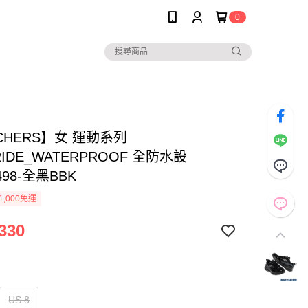
0
CHERS】女 運動系列
RIDE_WATERPROOF 全防水設
498-全黑BBK
1,000免運
330
US 8