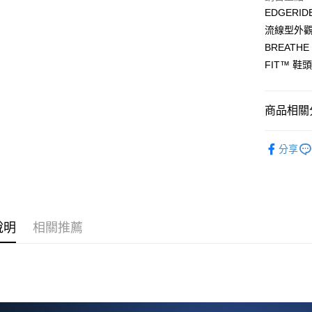
每筆NT$6
EDGER
7-11取貨
流線型外觀
每筆NT$6
BREATH
FIT™ 
宅配
每筆NT$8
商品相關分
SKECHE
分享
說明
相關推薦