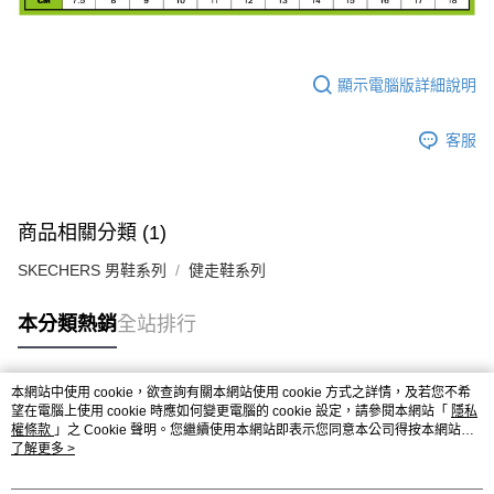
顯示電腦版詳細說明
客服
商品相關分類 (1)
SKECHERS 男鞋系列
健走鞋系列
本分類熱銷
全站排行
本網站中使用 cookie，欲查詢有關本網站使用 cookie 方式之詳情，及若您不希
熱門標籤
望在電腦上使用 cookie 時應如何變更電腦的 cookie 設定，請參閱本網站「
隱私
權條款
」之 Cookie 聲明。您繼續使用本網站即表示您同意本公司得按本網站使
用條款之 Cookie 聲明使用 cookie。
了解更多 >