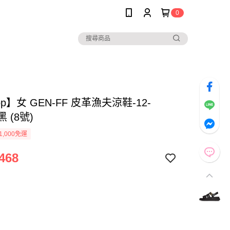
0
lop】女 GEN-FF 皮革漁夫涼鞋-12-
黑 (8號)
1,000免運
468