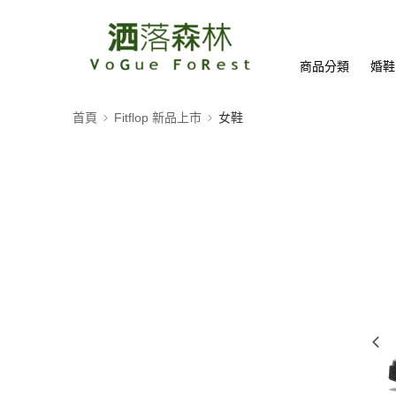
商品分類
婚鞋
首頁
Fitflop 新品上市
女鞋