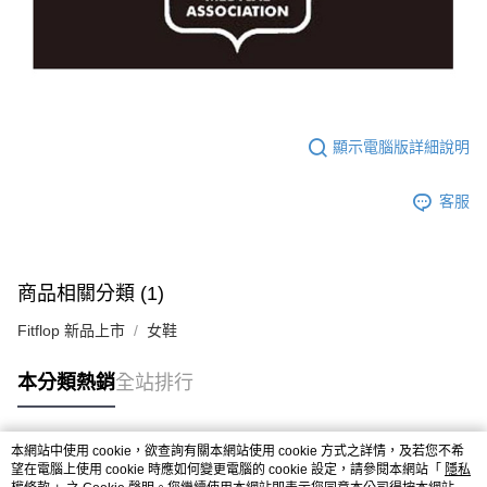
顯示電腦版詳細說明
客服
商品相關分類 (1)
Fitflop 新品上市
女鞋
本分類熱銷
全站排行
本網站中使用 cookie，欲查詢有關本網站使用 cookie 方式之詳情，及若您不希
熱門標籤
望在電腦上使用 cookie 時應如何變更電腦的 cookie 設定，請參閱本網站「
隱私