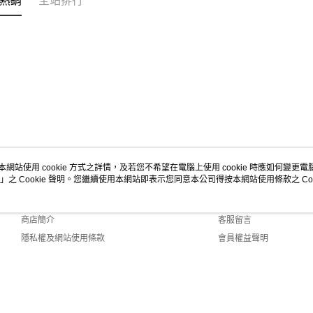
熱銷
全站排行
本網站使用 cookie 方式之詳情，及若您不希望在電腦上使用 cookie 時應如何變更電腦的
」之 Cookie 聲明。您繼續使用本網站即表示您同意本公司得按本網站使用條款之 Coo
關於我們
客服資訊
品牌故事
購物說明
商店簡介
客服留言
隱私權及網站使用條款
會員權益聲明
聯絡我們
lt (TW)