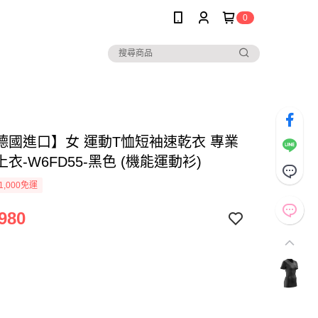
0
P德國進口】女 運動T恤短袖速乾衣 專業
衣-W6FD55-黑色 (機能運動衫)
1,000免運
980