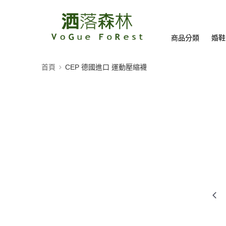
商品分類
婚鞋
首頁
CEP 德國進口 運動壓縮襪