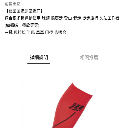
銷售重點
【德國製造原裝進口】
適合很多種運動使用 球類 很廣泛 登山 健走 徒步旅行 久站工作者
(如櫃姊，餐飲等等)
三鐵 馬拉松 半馬 單車 田徑 皆適合
詳細說明
相關推薦