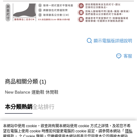
顯示電腦版詳細說明
客服
商品相關分類 (1)
New Balance 運動鞋 休閒鞋
本分類熱銷
全站排行
本網站中使用 cookie，欲查詢有關本網站使用 cookie 方式之詳情，及若您不希
熱門標籤
望在電腦上使用 cookie 時應如何變更電腦的 cookie 設定，請參閱本網站「
隱私
權條款
」之 Cookie 聲明。您繼續使用本網站即表示您同意本公司得按本網站使