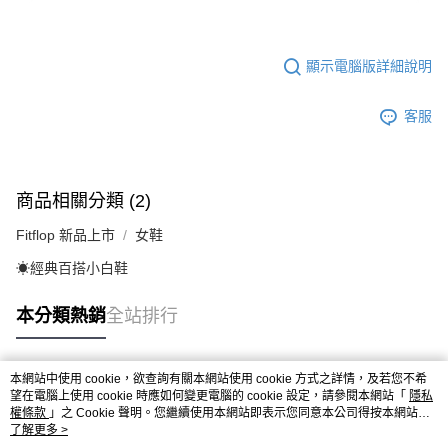
顯示電腦版詳細說明
客服
商品相關分類 (2)
Fitflop 新品上市
女鞋
☀︎經典百搭小白鞋
本分類熱銷
全站排行
本網站中使用 cookie，欲查詢有關本網站使用 cookie 方式之詳情，及若您不希
熱門標籤
望在電腦上使用 cookie 時應如何變更電腦的 cookie 設定，請參閱本網站「
隱私
權條款
」之 Cookie 聲明。您繼續使用本網站即表示您同意本公司得按本網站使
用條款之 Cookie 聲明使用 cookie。
了解更多 >