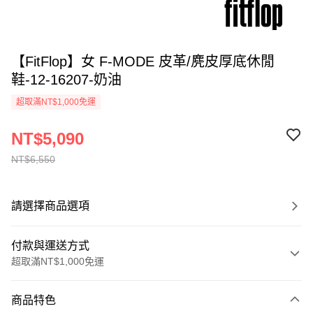
【FitFlop】女 F-MODE 皮革/麂皮厚底休閒
鞋-12-16207-奶油
超取滿NT$1,000免運
NT$5,090
NT$6,550
請選擇商品選項
付款與運送方式
超取滿NT$1,000免運
付款方式
商品特色
信用卡一次付款