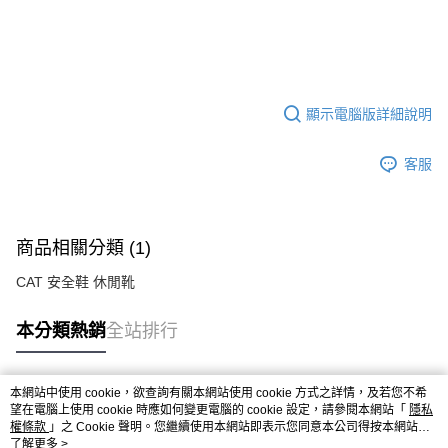
顯示電腦版詳細說明
客服
商品相關分類 (1)
CAT 安全鞋 休閒靴
本分類熱銷
全站排行
本網站中使用 cookie，欲查詢有關本網站使用 cookie 方式之詳情，及若您不希
熱門標籤
望在電腦上使用 cookie 時應如何變更電腦的 cookie 設定，請參閱本網站「
隱私
權條款
」之 Cookie 聲明。您繼續使用本網站即表示您同意本公司得按本網站使
用條款之 Cookie 聲明使用 cookie。
了解更多 >