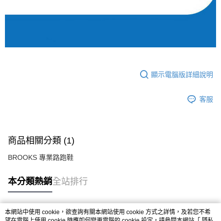
顯示電腦版詳細說明
客服
商品相關分類 (1)
BROOKS 專業路跑鞋
本分類熱銷
全站排行
本網站中使用 cookie，欲查詢有關本網站使用 cookie 方式之詳情，及若您不希
熱門標籤
望在電腦上使用 cookie 時應如何變更電腦的 cookie 設定，請參閱本網站「
隱私