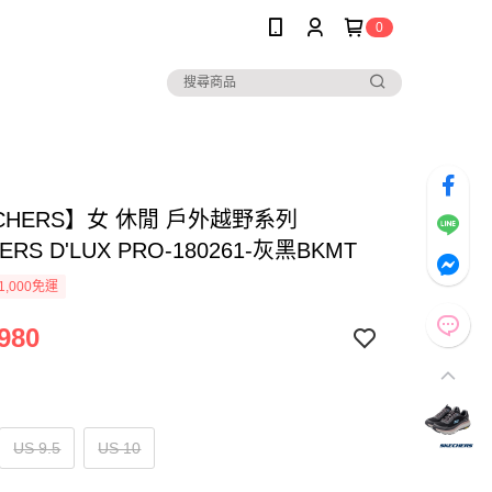
0
CHERS】女 休閒 戶外越野系列
ERS D'LUX PRO-180261-灰黑BKMT
1,000免運
980
US 9.5
US 10