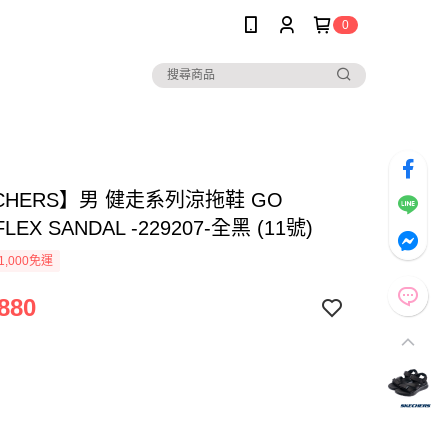
0
CHERS】男 健走系列涼拖鞋 GO
FLEX SANDAL -229207-全黑 (11號)
1,000免運
880