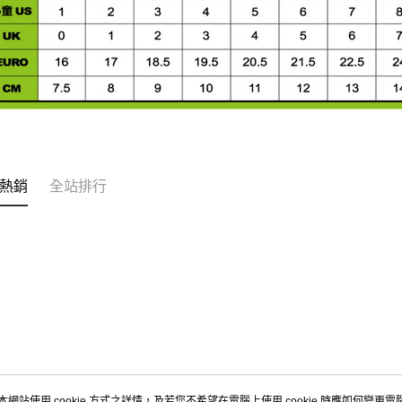
熱銷
全站排行
本網站使用 cookie 方式之詳情，及若您不希望在電腦上使用 cookie 時應如何變更電腦的