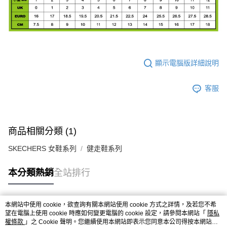
顯示電腦版詳細說明
客服
商品相關分類 (1)
SKECHERS 女鞋系列
健走鞋系列
本分類熱銷
全站排行
本網站中使用 cookie，欲查詢有關本網站使用 cookie 方式之詳情，及若您不希
熱門標籤
望在電腦上使用 cookie 時應如何變更電腦的 cookie 設定，請參閱本網站「
隱私
權條款
」之 Cookie 聲明。您繼續使用本網站即表示您同意本公司得按本網站使