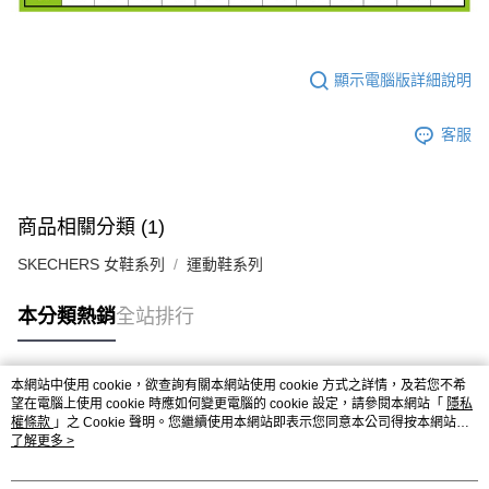
顯示電腦版詳細說明
客服
商品相關分類 (1)
SKECHERS 女鞋系列
運動鞋系列
本分類熱銷
全站排行
本網站中使用 cookie，欲查詢有關本網站使用 cookie 方式之詳情，及若您不希
熱門標籤
望在電腦上使用 cookie 時應如何變更電腦的 cookie 設定，請參閱本網站「
隱私
權條款
」之 Cookie 聲明。您繼續使用本網站即表示您同意本公司得按本網站使
用條款之 Cookie 聲明使用 cookie。
了解更多 >