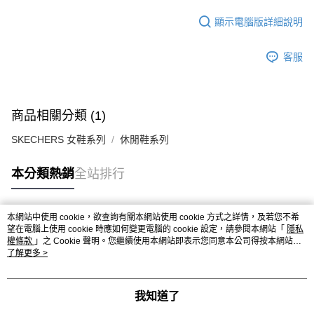
顯示電腦版詳細說明
客服
商品相關分類 (1)
SKECHERS 女鞋系列
休閒鞋系列
本分類熱銷
全站排行
本網站中使用 cookie，欲查詢有關本網站使用 cookie 方式之詳情，及若您不希
熱門標籤
望在電腦上使用 cookie 時應如何變更電腦的 cookie 設定，請參閱本網站「
隱私
權條款
」之 Cookie 聲明。您繼續使用本網站即表示您同意本公司得按本網站使
用條款之 Cookie 聲明使用 cookie。
了解更多 >
我知道了