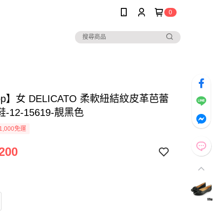
0
Flop】女 DELICATO 柔軟紐結紋皮革芭蕾
-12-15619-靚黑色
1,000免運
200