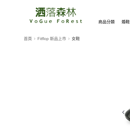
商品分類
婚鞋
首頁
Fitflop 新品上市
女鞋