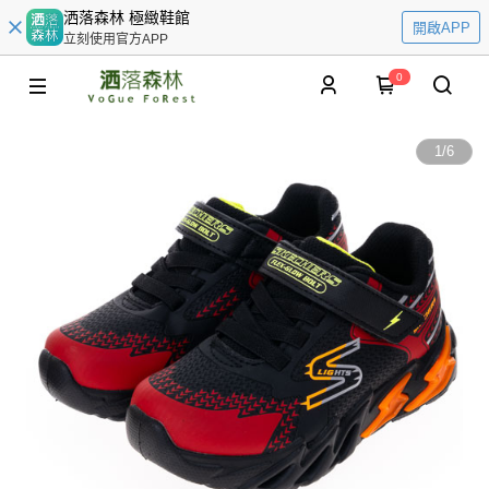
洒落森林 極緻鞋館
開啟APP
立刻使用官方APP
0
1
/
6