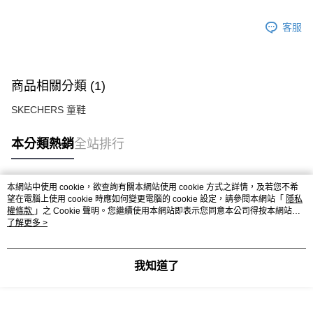
客服
商品相關分類 (1)
SKECHERS 童鞋
本分類熱銷
全站排行
本網站中使用 cookie，欲查詢有關本網站使用 cookie 方式之詳情，及若您不希
熱門標籤
望在電腦上使用 cookie 時應如何變更電腦的 cookie 設定，請參閱本網站「
隱私
權條款
」之 Cookie 聲明。您繼續使用本網站即表示您同意本公司得按本網站使
用條款之 Cookie 聲明使用 cookie。
了解更多 >
我知道了